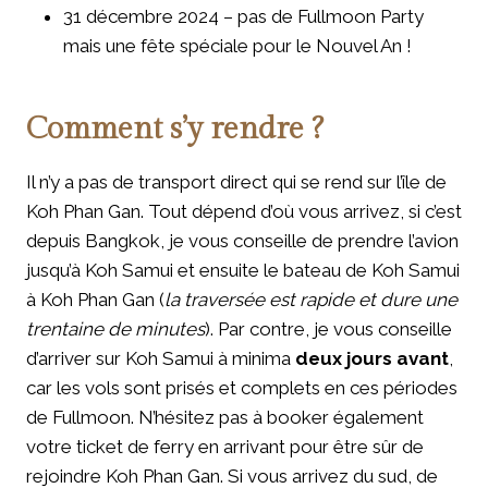
31 décembre 2024 – pas de Fullmoon Party
mais une fête spéciale pour le Nouvel An !
Comment s’y rendre ?
Il n’y a pas de transport direct qui se rend sur l’île de
Koh Phan Gan. Tout dépend d’où vous arrivez, si c’est
depuis Bangkok, je vous conseille de prendre l’avion
jusqu’à Koh Samui et ensuite le bateau de Koh Samui
à Koh Phan Gan (
la traversée est rapide et dure une
trentaine de minutes
). Par contre, je vous conseille
d’arriver sur Koh Samui à minima
deux jours avant
,
car les vols sont prisés et complets en ces périodes
de Fullmoon. N’hésitez pas à booker également
votre ticket de ferry en arrivant pour être sûr de
rejoindre Koh Phan Gan. Si vous arrivez du sud, de