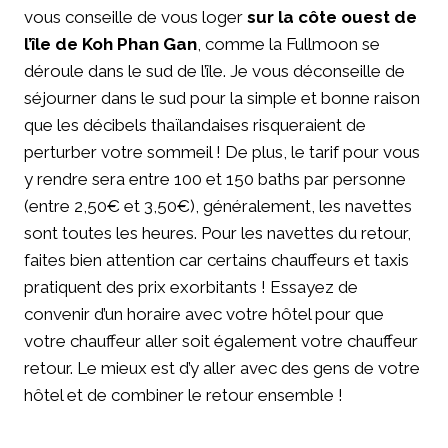
vous conseille de vous loger
sur la côte ouest de
l’île de Koh Phan Gan
, comme la Fullmoon se
déroule dans le sud de l’île. Je vous déconseille de
séjourner dans le sud pour la simple et bonne raison
que les décibels thaïlandaises risqueraient de
perturber votre sommeil ! De plus, le tarif pour vous
y rendre sera entre 100 et 150 baths par personne
(entre 2,50€ et 3,50€), généralement, les navettes
sont toutes les heures. Pour les navettes du retour,
faites bien attention car certains chauffeurs et taxis
pratiquent des prix exorbitants ! Essayez de
convenir d’un horaire avec votre hôtel pour que
votre chauffeur aller soit également votre chauffeur
retour. Le mieux est d’y aller avec des gens de votre
hôtel et de combiner le retour ensemble !