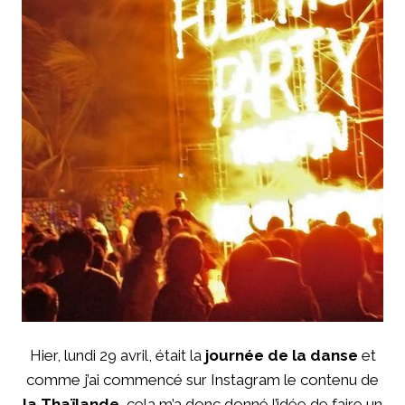
Hier, lundi 29 avril, était la
journée de la danse
et
comme j’ai commencé sur Instagram le contenu de
la Thaïlande
, cela m’a donc donné l’idée de faire un