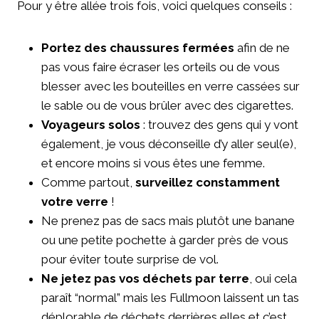
Pour y être allée trois fois, voici quelques conseils :
Portez des chaussures fermées
afin de ne
pas vous faire écraser les orteils ou de vous
blesser avec les bouteilles en verre cassées sur
le sable ou de vous brûler avec des cigarettes.
Voyageurs solos
: trouvez des gens qui y vont
également, je vous déconseille d’y aller seul(e),
et encore moins si vous êtes une femme.
Comme partout,
surveillez constamment
votre verre
!
Ne prenez pas de sacs mais plutôt une banane
ou une petite pochette à garder près de vous
pour éviter toute surprise de vol.
Ne jetez pas vos déchets par terre
, oui cela
paraît “normal” mais les Fullmoon laissent un tas
déplorable de déchets derrières elles et c’est