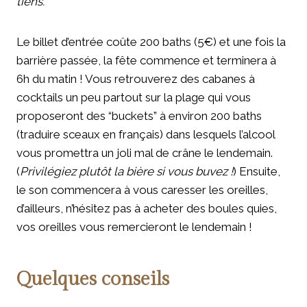
tiens.
Le billet d’entrée coûte 200 baths (5€) et une fois la
barrière passée, la fête commence et terminera à
6h du matin ! Vous retrouverez des cabanes à
cocktails un peu partout sur la plage qui vous
proposeront des “buckets” à environ 200 baths
(traduire sceaux en français) dans lesquels l’alcool
vous promettra un joli mal de crâne le lendemain.
(
Privilégiez plutôt la bière si vous buvez !
) Ensuite,
le son commencera à vous caresser les oreilles,
d’ailleurs, n’hésitez pas à acheter des boules quies,
vos oreilles vous remercieront le lendemain !
Quelques conseils